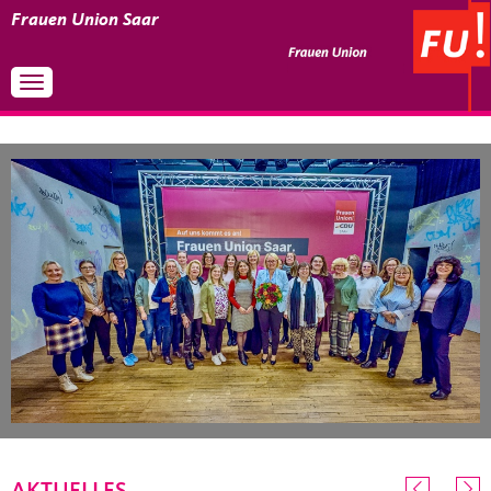
Frauen Union Saar
Toggle navigation
STARTSEITE