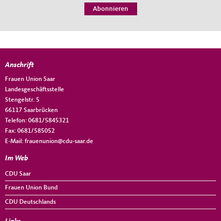
Anschrift
Fußbereich
Frauen Union Saar
Landesgeschäftsstelle
Stengelstr. 5
66117
Saarbrücken
Telefon:
0681/5845321
Fax:
0681/585052
E-Mail:
frauenunion@cdu-saar.de
Im Web
CDU Saar
Frauen Union Bund
CDU Deutschlands