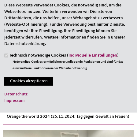
Diese Webseite verwendet Cookies, die notwendig sind, um die
Webseite zu nutzen. Weiterhin verwenden wir Dienste von
Drittanbietern, die uns helfen, unser Webangebot zu verbessern
(Website-Optimierung). Für die Verwendung bestimmter Dienste,
benötigen wir Ihre Einwilligung. Ihre Einwilligung können Sie
jederzeit widerrufen. Weitere Informationen finden Sie in unserer
Datenschutzerklärung.
Technisch notwendige Cookies (
Individuelle Einstellungen
)
Notwendige Cookies ermöglichen grundlegende Funktionen und sind für das
einwandfreie Funktionieren der Website notwendig.
(C) Tobias Koch
20.11.2024
Datenschutz
FU Saar: Medieninformation vom 22.11.2024
Impressum
Stop häusliche Gewalt gegen Frauen!
Orange the world 2024 (25.11.2024: Tag gegen Gewalt an Frauen)